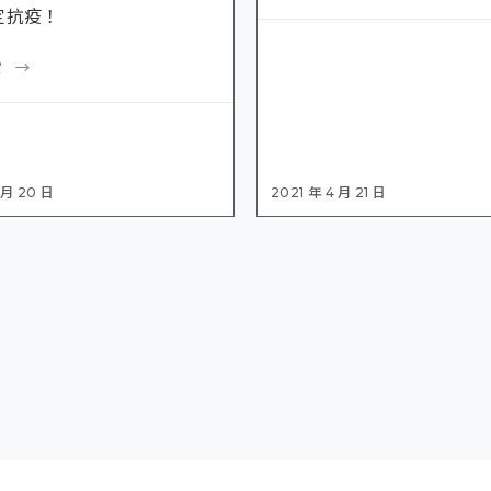
定抗疫！
讀
 月 20 日
2021 年 4 月 21 日