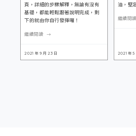
頁，詳細的步驟解釋，無論有沒有
油，堅
基礎，都能輕鬆跟著說明完成，剩
繼續閱
下的就由你自行發揮囉！
繼續閱讀
2021 年 9 月 23 日
2021 年 5