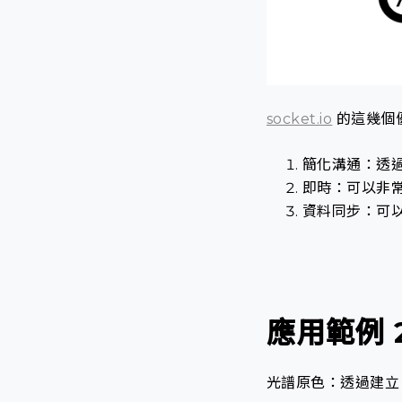
socket.io
的這幾個
簡化溝通：透
即時：可以非
資料同步：可
應用範例 
光譜原色：透過建立 