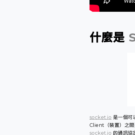
什麼是
S
socket.io
是一個可以
Client（裝置
socket.io
的通訊協