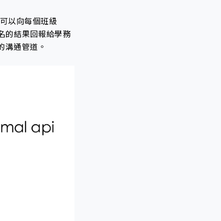
r）可以向每個班級
點名的結果回報給學務
的溝通管道。