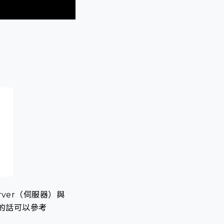
rver（伺服器）與
多的話可以參考