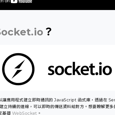
ocket.io
？
讓應用程式建立即時通訊的 JavaScript 函式庫，透過在 Se
）之間建立持續的連線，可以即時的傳送資料給對方。想要瞭解更
定基礎
WebSocket
。