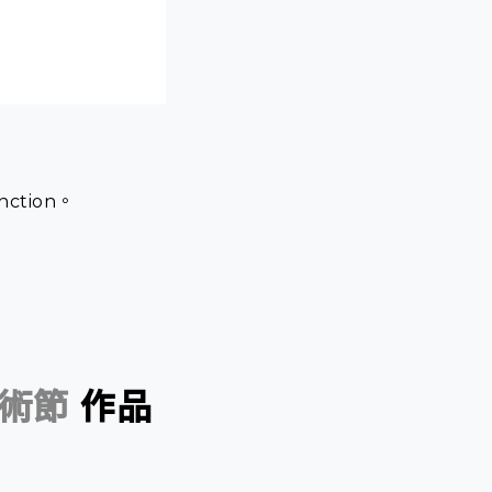
nction。
藝術節
作品