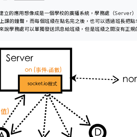
t 所建立的應用想像成是一個學校的廣播系統，學務處（Serve
一廣播上課的鐘聲，而每個班級在點名完之後，也可以透過班長把
來說學務處可以單獨發送訊息給班級，但是班級之間沒有正規