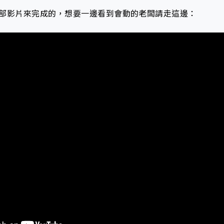
部影片來完成的，想要一邊看到會動的老闆請走這邊：