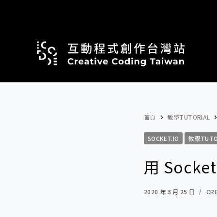
跳
至
主
要
內
容
首頁
教學TUTORIAL
SOCKET.IO
教學TUTO
用 Soc
2020 年 3 月 25 日
CR