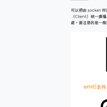
可以把由 socke
（Client）統
處。要注意的是一般