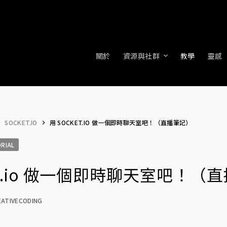
關於
資源與社群
教學
靈感
SOCKET.IO
用 SOCKET.IO 做一個即時聊天室吧！（直播筆記）
RIAL
ket.io 做一個即時聊天室吧！（
EATIVECODING