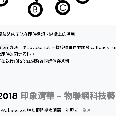
優點造成了他在即時通訊、遊戲上的活用：
on
過
方法，像 JavaScript 一樣接收事件並觸發 callback fu
常即時的同步資料。
以在執行的階段在瀏覽器同步保存資料。
2018
印象清華 – 物聯網科技
WebSocket 連線即時變換湖面上的燈光。
影片