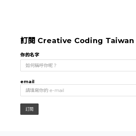
訂閱 Creative Coding Taiwa
你的名字
email
關於
入門資源
相關社群
互動程式創作徵文賞