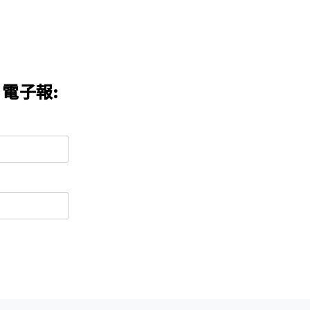
n 電子報:
墨雨設計