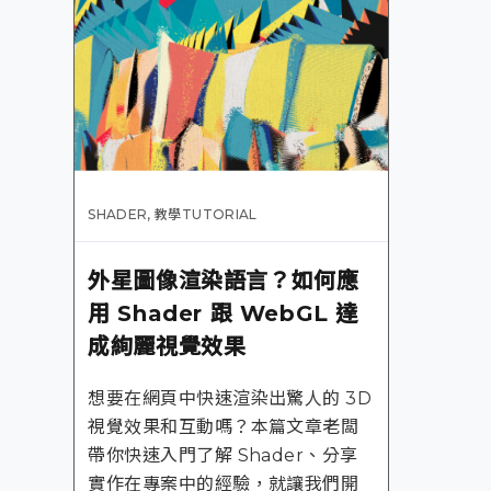
SHADER
,
教學TUTORIAL
外星圖像渲染語言？如何應
用 Shader 跟 WebGL 達
成絢麗視覺效果
想要在網頁中快速渲染出驚人的 3D
視覺效果和互動嗎？本篇文章老闆
帶你快速入門了解 Shader、分享
實作在專案中的經驗，就讓我們開