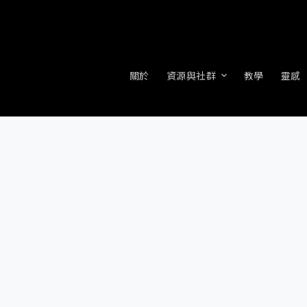
關於
資源與社群
教學
靈感