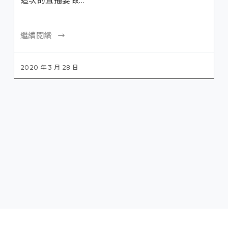
這次的直播要做…
繼續閱讀
2020 年 3 月 28 日