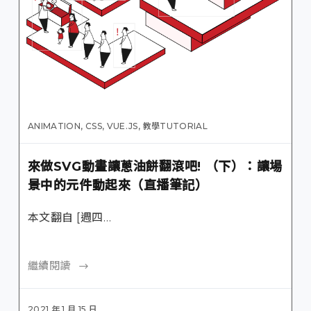
ANIMATION
,
CSS
,
VUE.JS
,
教學TUTORIAL
來做SVG動畫讓蔥油餅翻滾吧! （下）：讓場
景中的元件動起來（直播筆記）
本文翻自 [週四…
繼續閱讀
2021 年 1 月 15 日