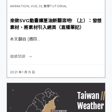
ANIMATION
,
VUE.JS
,
教學TUTORIAL
來做SVG動畫讓蔥油餅翻滾吧! （上）：發想
素材、將素材引入網頁（直播筆記）
本文翻自 [週四…
繼續閱讀
2021 年 1 月 15 日