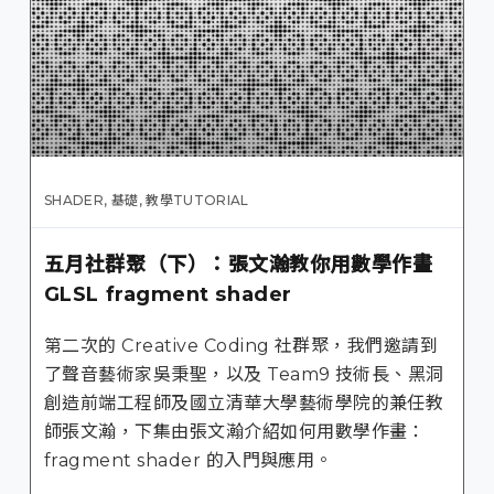
SHADER
,
基礎
,
教學TUTORIAL
五月社群聚（下）：張文瀚教你用數學作畫
GLSL fragment shader
第二次的 Creative Coding 社群聚，我們邀請到
了聲音藝術家吳秉聖，以及 Team9 技術長、黑洞
創造前端工程師及國立清華大學藝術學院的兼任教
師張文瀚，下集由張文瀚介紹如何用數學作畫：
fragment shader 的入門與應用。