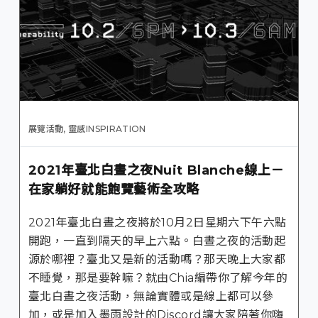
展覽活動
,
靈感INSPIRATION
2021年臺北白晝之夜Nuit Blanche線上－
在家躺好就能飽覽藝術全攻略
2021年臺北白晝之夜將於10月2日星期六下午六點
開跑，一直到隔天的早上六點。白晝之夜的活動起
源於哪裡？臺北又是新的活動嗎？那天晚上大家都
不睡覺，那是要幹嘛？就由Chia編帶你了解今年的
臺北白晝之夜活動，無論實體或是線上都可以參
加，或是加入墨雨設計的Discord讓大家陪著你嗨