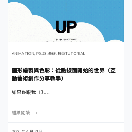
ANIMATION
,
P5.JS
,
基礎
,
教學TUTORIAL
圖形繪製與色彩：從點線面開始的世界（互
動藝術創作分享教學）
如果你跟我（Ju…
繼續閱讀
2021 年 4 月 21 日