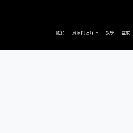
關於
資源與社群
教學
靈感