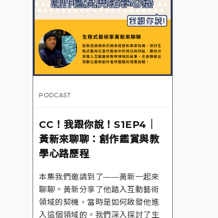
PODCAST
CC！我跟你說！S1EP4｜
黃新來聊聊：創作鑑賞與教
學心路歷程
本集我們邀請到了——黃新一起來
聊聊。黃新分享了他踏入互動藝術
領域的契機，當時是如何啟發他進
入這個領域的。我們深入探討了生