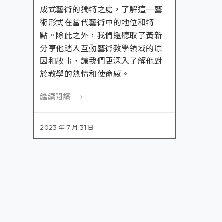
成式藝術的獨特之處，了解這一藝
術形式在當代藝術中的地位和特
點。除此之外，我們還聽取了黃新
分享他踏入互動藝術教學領域的原
因和故事，讓我們更深入了解他對
於教學的熱情和使命感。
繼續閱讀
2023 年 7 月 31 日