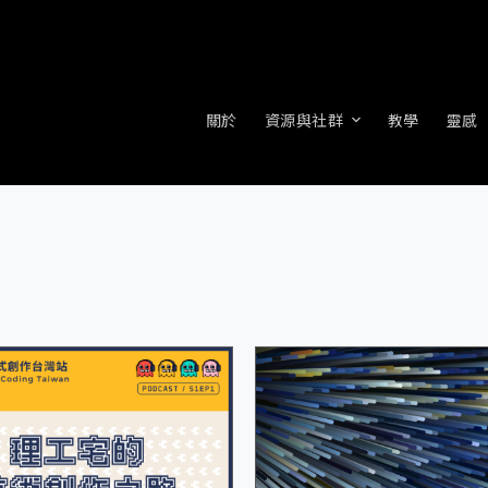
關於
資源與社群
教學
靈感