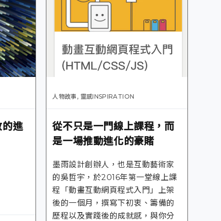
人物故事
,
靈感INSPIRATION
教的進
從不只是一門線上課程，而
是一場推動進化的豪賭
墨雨設計創辦人，也是互動藝術家
的吳哲宇，於2016年第一堂線上課
程「動畫互動網頁程式入門」上架
後的一個月，撰寫下初衷、籌備的
歷程以及實踐後的成就感，與你分