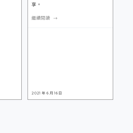
享。
繼續閱讀
2021 年 6 月 16 日