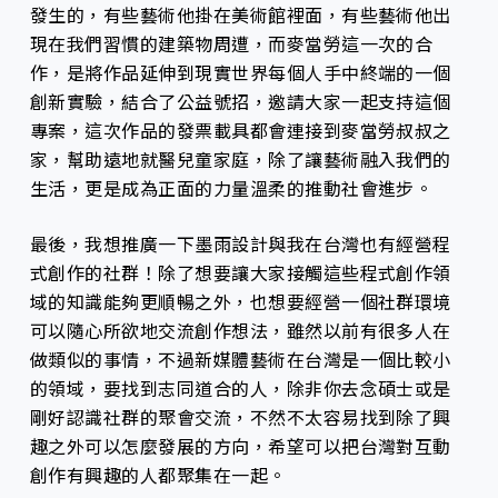
發生的，有些藝術他掛在美術館裡面，有些藝術他出
現在我們習慣的建築物周遭，而麥當勞這一次的合
作，是將作品延伸到現實世界每個人手中終端的一個
創新實驗，結合了公益號招，邀請大家一起支持這個
專案，這次作品的發票載具都會連接到麥當勞叔叔之
家，幫助遠地就醫兒童家庭，除了讓藝術融入我們的
生活，更是成為正面的力量溫柔的推動社會進步。
最後，我想推廣一下墨雨設計與我在台灣也有經營程
式創作的社群！除了想要讓大家接觸這些程式創作領
域的知識能夠更順暢之外，也想要經營一個社群環境
可以隨心所欲地交流創作想法，雖然以前有很多人在
做類似的事情，不過新媒體藝術在台灣是一個比較小
的領域，要找到志同道合的人，除非你去念碩士或是
剛好認識社群的聚會交流，不然不太容易找到除了興
趣之外可以怎麼發展的方向，希望可以把台灣對互動
創作有興趣的人都聚集在一起。