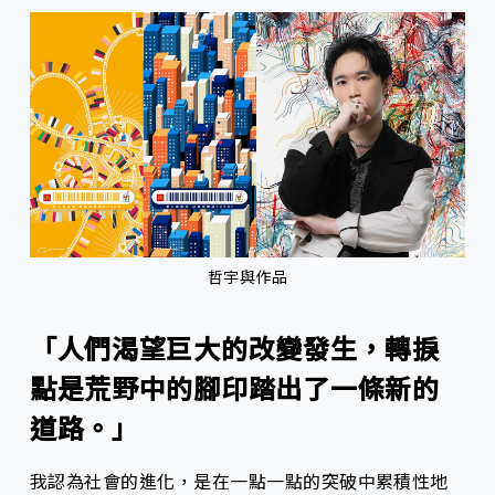
哲宇與作品
「人們渴望巨大的改變發生，轉捩
點是荒野中的腳印踏出了一條新的
道路。」
我認為社會的進化，是在一點一點的突破中累積性地