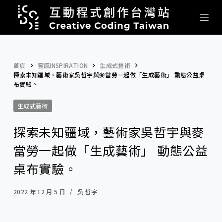
跳
至
主
要
內
首頁
靈感INSPIRATION
生成式藝術
探索未知疆域，藝術家吳哲宇與麥當勞一起做「生成藝術」 動態公益桌
容
布實驗。
生成式藝術
探索未知疆域，藝術家吳哲宇與麥
當勞一起做「生成藝術」 動態公益
桌布實驗。
2022 年 12 月 5 日
吳 哲宇