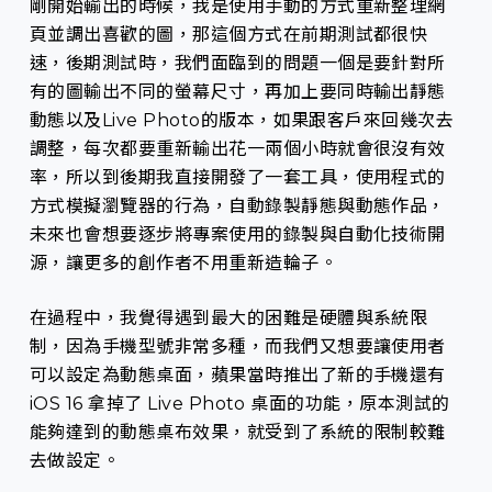
剛開始輸出的時候，我是使用手動的方式重新整理網
頁並調出喜歡的圖，那這個方式在前期測試都很快
速，後期測試時，我們面臨到的問題一個是要針對所
有的圖輸出不同的螢幕尺寸，再加上要同時輸出靜態
動態以及Live Photo的版本，如果跟客戶來回幾次去
調整，每次都要重新輸出花一兩個小時就會很沒有效
率，所以到後期我直接開發了一套工具，使用程式的
方式模擬瀏覽器的行為，自動錄製靜態與動態作品，
未來也會想要逐步將專案使用的錄製與自動化技術開
源，讓更多的創作者不用重新造輪子。
在過程中，我覺得遇到最大的困難是硬體與系統限
制，因為手機型號非常多種，而我們又想要讓使用者
可以設定為動態桌面，蘋果當時推出了新的手機還有
iOS 16 拿掉了 Live Photo 桌面的功能，原本測試的
能夠達到的動態桌布效果，就受到了系統的限制較難
去做設定。