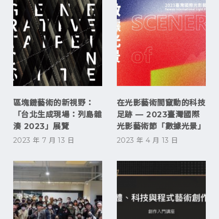
區塊鏈藝術的新視野：
在光影藝術間竄動的科技
「台北生成現場：列島雜
足跡 — 2023臺灣國際
湊 2023」展覽
光影藝術節「數據光景」
2023 年 7 月 13 日
2023 年 4 月 13 日