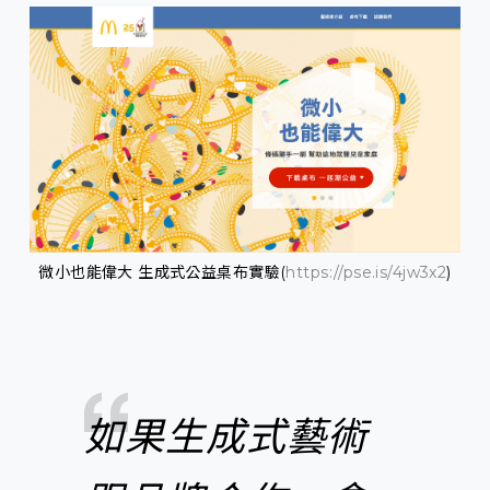
微小也能偉大 生成式公益桌布實驗(
https://pse.is/4jw3x2
)
如果生成式藝術