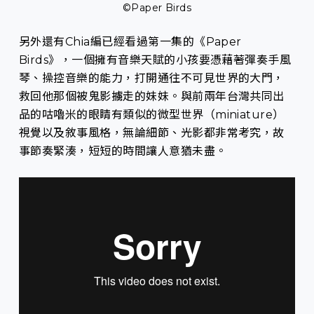
©Paper Birds
另外還有Chia編已經看過第一集的《Paper
Birds》，一個擁有音樂天賦的小孩要憑藉著彈奏手風
琴、操控音樂的能力，打開通往不可見世界的大門，
救回他那個被鬼影擄走的妹妹。與前兩年台灣共同出
品的咕嚕米的眼睛有類似的微型世界（miniature）
視覺以及敘事風格，無論細節、光影都非常考究，故
事節奏緊湊，短短的時間讓人意猶未盡。