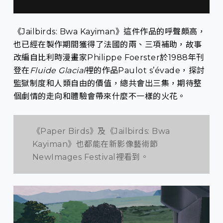
《Jailbirds: Bwa Kayiman》這件作品的呼聲頗高，
也已經在製作期間獲得了法國的兩、三項補助，故事
改編自比利時漫畫家Philippe Foerster於1988年刊
登在
Fluide Glacial
裡的作品Paulot s’évade，探討
監獄制度和人類自由的價值，總共會出三集，期待整
個劇情的走向和體驗會帶來什麼不一樣的火花。
《Paper Birds》及《Jailbirds: Bwa
Kayiman》也都能在新影像藝術節
NewImages Festival裡看到。