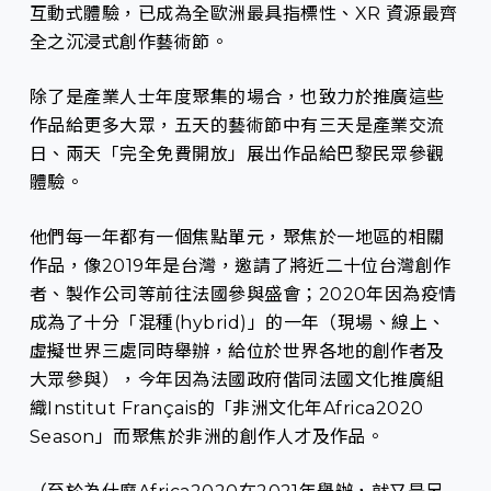
互動式體驗，已成為全歐洲最具指標性、XR 資源最齊
全之沉浸式創作藝術節。
除了是產業人士年度聚集的場合，也致力於推廣這些
作品給更多大眾，五天的藝術節中有三天是產業交流
日、兩天「完全免費開放」展出作品給巴黎民眾參觀
體驗。
他們每一年都有一個焦點單元，聚焦於一地區的相關
作品，像2019年是台灣，邀請了將近二十位台灣創作
者、製作公司等前往法國參與盛會；2020年因為疫情
成為了十分「混種(hybrid)」的一年（現場、線上、
虛擬世界三處同時舉辦，給位於世界各地的創作者及
大眾參與），今年因為法國政府偕同法國文化推廣組
織Institut Français的「非洲文化年Africa2020
Season」而聚焦於非洲的創作人才及作品。