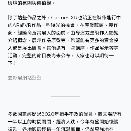
環境的氛圍與價值觀。
除了這些作品之外，Cannes XR也給正在製作進行中
的AR或VR作品一些曝光的機會，在產業龍頭、製作
商、經銷商及策展人的面前，由導演或是製作人簡短
介紹概念、展示作品原型等，希望能有更多的資金投
入或是展出機會。其他還有一些講座、作品展示等等
活動，完整的節目表尚未公布，大家也可以期待一
下！
去影展網站逛逛
多數國家經歷過2020年措手不及的混亂，藝文場所有
一半以上的時間關閉、經濟大跌，今年有望開始慢慢
復甦，各地影展經過一年沉潛籌備，仍然堅強地存