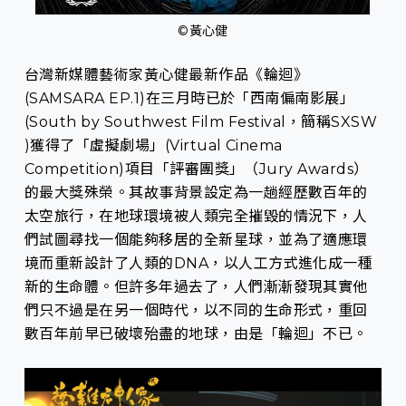
©黃心健
台灣新媒體藝術家黃心健最新作品《輪迴》
(SAMSARA EP.1)在三月時已於「西南偏南影展」
(South by Southwest Film Festival，簡稱SXSW
)獲得了「虛擬劇場」(Virtual Cinema
Competition)項目「評審團獎」（Jury Awards）
的最大獎殊榮。其故事背景設定為一趟經歷數百年的
太空旅行，在地球環境被人類完全摧毀的情況下，人
們試圖尋找一個能夠移居的全新星球，並為了適應環
境而重新設計了人類的DNA，以人工方式進化成一種
新的生命體。但許多年過去了，人們漸漸發現其實他
們只不過是在另一個時代，以不同的生命形式，重回
數百年前早已破壞殆盡的地球，由是「輪迴」不已。