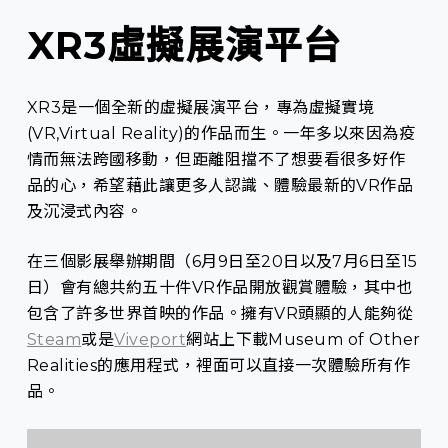
XR3虛擬展演平台
XR3是一個全新的虛擬展演平台，專為虛擬實境
(VR,Virtual Reality)的作品而生。一年多以來因為疫
情而無法跨國移動，但距離阻擋不了想要看很多好作
品的心，希望藉此讓更多人認識、體驗最新的VR作品
及沉浸式內容。
在三個影展舉辦期間（6月9日至20日以及7月6日至15
日）會有總共約五十件VR作品開放觀賞體驗，其中也
包含了許多世界首映的作品。擁有VR頭顯的人能夠從
Steam
或是
Viveport
網站上下載Museum of Other
Realities的應用程式，裡面可以直接一次體驗所有作
品。