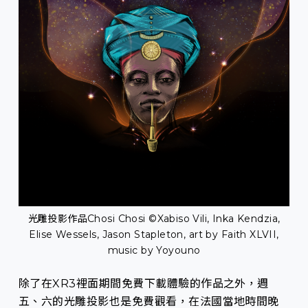
光雕投影作品Chosi Chosi ©Xabiso Vili, Inka Kendzia,
Elise Wessels, Jason Stapleton, art by Faith XLVII,
music by Yoyouno
除了在XR3裡面期間免費下載體驗的作品之外，週
五、六的光雕投影也是免費觀看，在法國當地時間晚