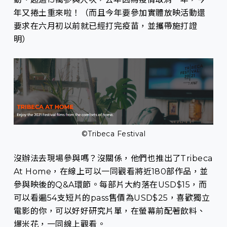
年又捲土重來啦！（而且今年要參加實體放映活動還
要求在六月初以前就已經打完疫苗，並攜帶施打證
明）
©Tribeca Festival
沒辦法去現場參與嗎？沒關係，他們也推出了Tribeca
At Home，在線上可以一同觀看將近180部作品，並
參與映後的Q&A環節。每部片大約落在USD$15，而
可以看遍54支短片的pass售價為USD$25，喜歡獨立
電影的你，可以好好研究片單，在螢幕前配著飲料、
爆米花，一同線上觀看。