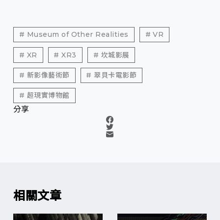
# Museum of Other Realities
# VR
# XR
# XR3
# 坎城影展
# 新影像藝術節
# 翠貝卡電影節
# 超現實博物館
分享
相關文章