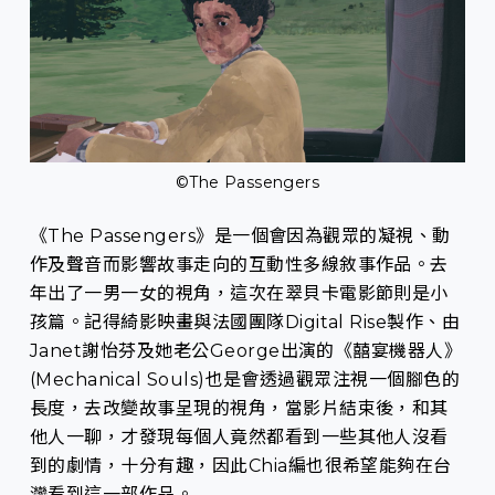
©The Passengers
《The Passengers》是一個會因為觀眾的凝視、動
作及聲音而影響故事走向的互動性多線敘事作品。去
年出了一男一女的視角，這次在翠貝卡電影節則是小
孩篇。記得綺影映畫與法國團隊Digital Rise製作、由
Janet謝怡芬及她老公George出演的《囍宴機器人》
(Mechanical Souls)也是會透過觀眾注視一個腳色的
長度，去改變故事呈現的視角，當影片結束後，和其
他人一聊，才發現每個人竟然都看到一些其他人沒看
到的劇情，十分有趣，因此Chia編也很希望能夠在台
灣看到這一部作品。