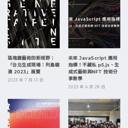
區塊鏈藝術的新視野：
未來 JavaScript 應用
「台北生成現場：列島雜
指標！不藏私 p5.js、生
湊 2023」展覽
成式藝術與NFT 技術分
享教學
2023 年 7 月 13 日
2023 年 4 月 28 日