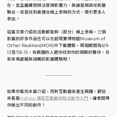
在，並且繼續想辦法發揮影響力，無論是與其他影展
聯合，或是找到最適合線上參與的方式，吸引更多人
參加。
這篇文章介紹的活動都能夠（部分）線上參與，三個
影展的許多作品也可以在超現實博物館Museum of
Other Realities(MOR)中下載體驗，兩個期間為6/9-
13及7/6-15，有興趣的人趕快找到你的頭顯好夥伴，在
家來場虛擬無接觸的影展體驗吧！
如果你看完本篇介紹，而對互動藝術產生興趣，歡迎
來看看
Hahow 課程互動藝術程式創作入門
，讓老闆帶
你做出不同的創作！