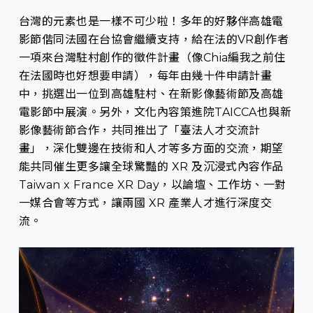
台灣的元素也是一樣不可少啦！多年的好夥伴高雄電
影節偕同法國在台協會繼續支持，給在法的VR創作者
一項來台灣駐村創作的徵件計畫（像Chia編我之前住
在法國時也好想要申請），每年由幾十件申請計畫
中，挑選出一位到高雄駐村、在新影像藝術節及高雄
電影節中展演。另外，文化內容策進院TAICCA也與新
影像藝術節合作，共同推出了「臺法人才交流計
畫」，深化雙邊在技術和人才等多方面的交流，期望
能共同催生更多讓全球驚豔的 XR 及沉浸式內容作品
Taiwan x France XR Day，以論壇、工作坊、一對
一媒合會等方式，讓兩國 XR 產業人才進行深度交
流。