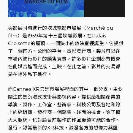
與影展同時進行的坎城電影市場展（Marché du
film）是1959年第十三屆坎城影展，在Palais
Croisette的屋頂，一個狹小的放映室裡誕生。它提供
了一個官方、公開的平台，電影發行商、製片可以在
市場內進行影片的銷售買賣，許多影片企劃都有機會
在此媒合進而完成、上映。在此之前，影片的交易都
是在場外私下進行。
而Cannes XR只是市場展裡面的其中一個分支，主要
關注的是沉浸式技術與影視內容，提供給相關產業的
導演、製作、工作室、藝術家、科技公司及各地和線
上的經銷商、發行商一個聚集、碰面的機會，除了擴
大人脈網，也討論目前製作的作品後續可能的合作、
發行，認識最新的XR科技，激發各方的想像力與靈