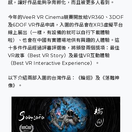
感，讓好作品能夠孕育孵化，而且被更多人看到。
今年的VeeR VR Cinema競賽開放給VR360、3DOF
及6DOF VR作品申請，入圍的作品會在XR3虛擬平台
線上展出（一樣，有設備的就可以自行下載體驗
啦）、也會在中國有實體場地供有興趣的人體驗。這
十多件作品經過評審評選後，將頒發兩個獎項：最佳
VR故事（Best VR Story）及最佳VR互動體驗
（Best VR Interactive Experience）。
以下介紹兩部入圍的台灣作品：《輪迴》及《落難神
像》。