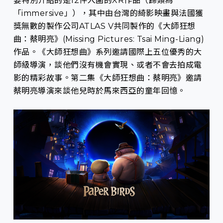
要特別介紹的是12件入圍的XR作品（歸類為
「immersive」），其中由台灣的綺影映畫與法國獲
獎無數的製作公司ATLAS V共同製作的《大師狂想
曲：蔡明亮》(Missing Pictures: Tsai Ming-Liang)
作品。《大師狂想曲》系列邀請國際上五位優秀的大
師級導演，談他們沒有機會實現、或者不會去拍成電
影的精彩故事。第二集《大師狂想曲：蔡明亮》邀請
蔡明亮導演來談他兒時於馬來西亞的童年回憶。