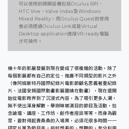
可以使用的頭顯設備包括Oculus Rift、
HTC Vive、Valve Index及Windows
Mixed Reality，而Oculus Quest的使用
者必須透過Oculus Link或是Virtual
Desktop application連接VR-ready電腦
才可操作。
幾十年的影展發展到現在變成了很複雜的活動，除了
每個影展都有自己的定位、推廣不同類型的影片之外
（像阿姆斯特丹國際紀錄片電影節顧名思義著重紀錄
片、法國安錫國際動畫影展圍繞在動畫），現在還開
始從電影跨界到了沉浸式內容，為了吸引更多人潮，
無不使出渾身解數，舉辦琳瑯滿目的節目及活動，包
含論壇、講座、工作坊、創作者座談等等。而身為觀
眾，要對得起貴桑桑的入場票，必須花很多時間一一
研究片單及節目表，挑好想看的、想聽的，充分利用