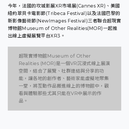
今年，法國的坎城影展XR市場展(Cannes XR)、美國
紐約翠貝卡電影節(Tribeca Festival)以及法國巴黎的
新影像藝術節(NewImages Festival)三者聯合超現實
博物館Museum of Other Realities(MOR)一起推
出線上虛擬展覽平台XR3。
超現實博物館Museum of Other
Realities (MOR)是一個VR沉浸式線上展演
空間，結合了展覽、社群連結與分享的功
能，讓各地的創作者、藝術家能虛擬地聚集
一堂，將互動作品搬進線上的博物館中，觀
看與體驗那些尤其只能在VR中展示的作
品。