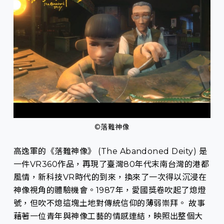
©落難神像
高逸軍的《落難神像》 (The Abandoned Deity) 是
一件VR360作品，再現了臺灣80年代末南台灣的港都
風情，新科技VR時代的到來，換來了一次得以沉浸在
神像視角的體驗機會。1987年，愛國獎卷吹起了熄燈
號，但吹不熄這塊土地對傳統信仰的薄弱崇拜。 故事
藉著一位青年與神像工藝的情感連結，映照出整個大