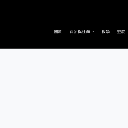
關於
資源與社群
教學
靈感