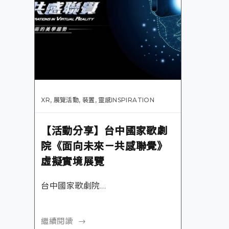
XR
,
展覽活動
,
裝置
,
靈感INSPIRATION
【活動分享】台中國家歌劇
院《面向未來－共感聯覺》
虛擬實境展覽
台中國家歌劇院…
繼續閱讀