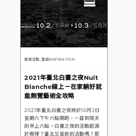
展覽活動
,
靈感INSPIRATION
2021年臺北白晝之夜Nuit
Blanche線上－在家躺好就
能飽覽藝術全攻略
2021年臺北白晝之夜將於10月2日
星期六下午六點開跑，一直到隔天
的早上六點。白晝之夜的活動起源
於哪裡？臺北又是新的活動嗎？那