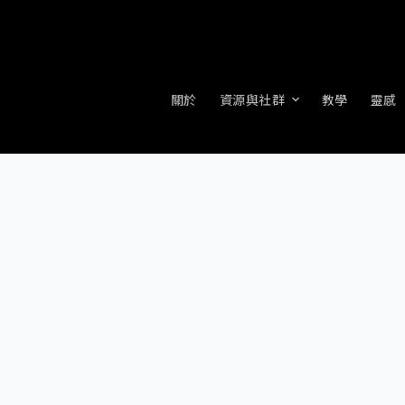
關於
資源與社群
教學
靈感