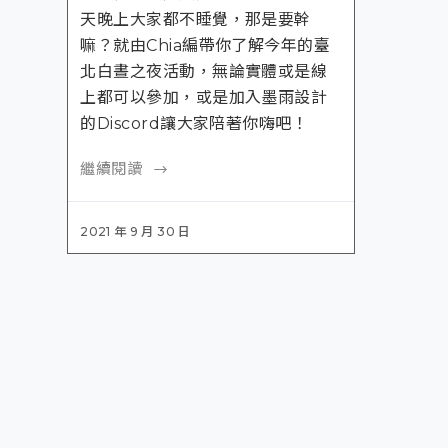
天晚上大家都不睡覺，那是要幹
嘛？就由Chia編帶你了解今年的臺
北白晝之夜活動，無論實體或是線
上都可以參加，或是加入墨雨設計
的Discord讓大家陪著你嗨吧！
繼續閱讀
2021 年 9 月 30 日